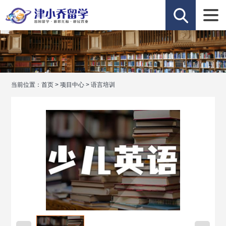
当前位置：
首页
>
项目中心
>
语言培训